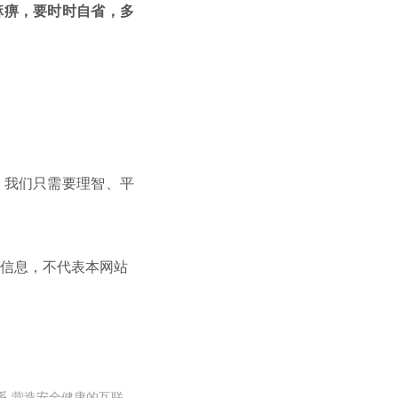
麻痹，要时时自省，多
，我们只需要理智、平
信息，不代表本网站
系 营造安全健康的互联