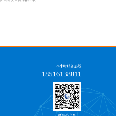
24小时服务热线
18516138811
微信公众号