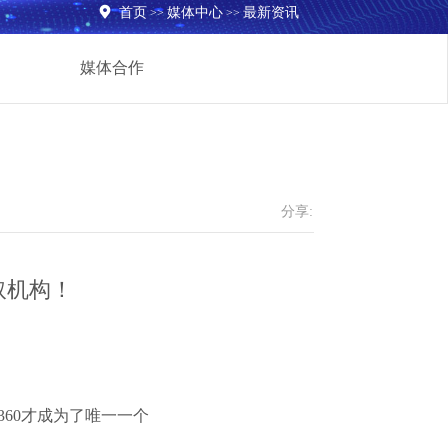

首页
媒体中心
最新资讯
>>
>>
媒体合作
分享:
取机构！
360才成为了唯一一个