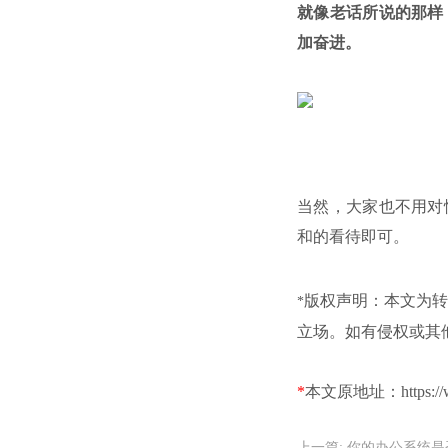
就像老话所说的那样
加奋进。
当然，大家也不用对
和的看待即可。
版权声明：本文为转
*
立场。如有侵权或其
*
本文原地址：https://www
上一篇:
你的办公系统是