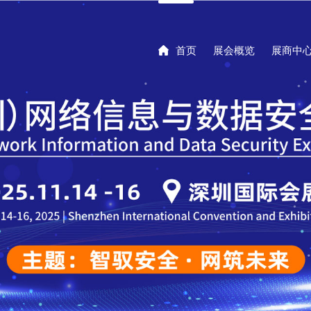

首页
展会概览
展商中