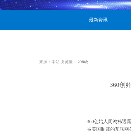
最新资讯
来源：本站
浏览量：
2060次
360
360创始人周鸿祎透
被美国制裁的互联网