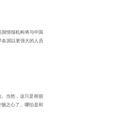
美国情报机构将与中国
界各国以更强大的人员
构。当然，这只是根据
警惕之心了。哪怕是和