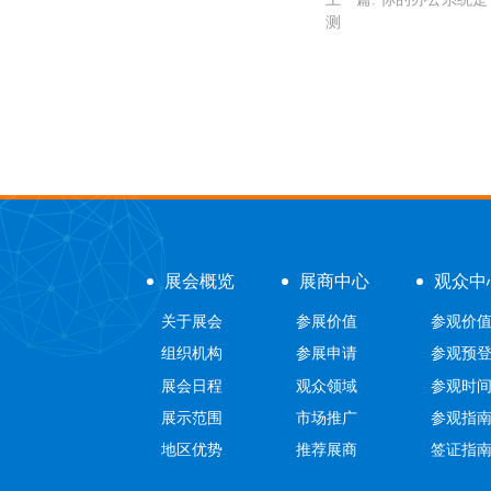
测
展会概览
展商中心
观众中
关于展会
参展价值
参观价
组织机构
参展申请
参观预
展会日程
观众领域
参观时
展示范围
市场推广
参观指
地区优势
推荐展商
签证指